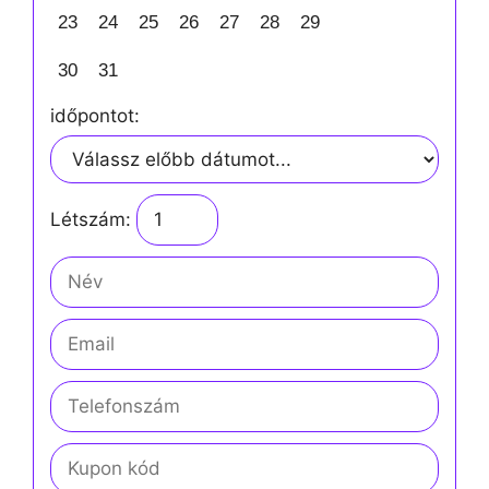
23
24
25
26
27
28
29
30
31
időpontot:
Létszám: