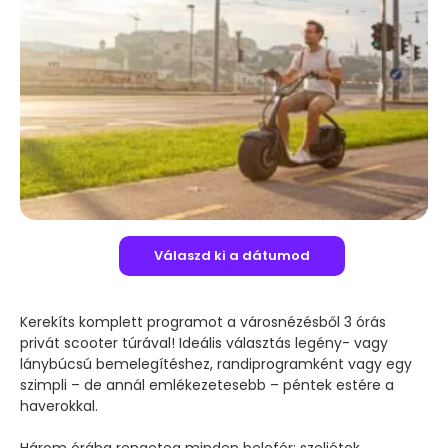
Válaszd ki a dátumod
Kerekíts komplett programot a városnézésből 3 órás
privát scooter túrával! Ideális választás legény- vagy
lánybúcsú bemelegítéshez, randiprogramként vagy egy
szimpli – de annál emlékezetesebb – péntek estére a
haverokkal.