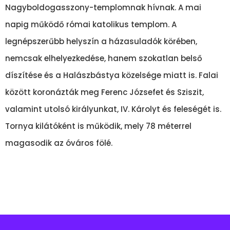
Nagyboldogasszony-templomnak hívnak. A mai
napig működő római katolikus templom. A
legnépszerűbb helyszín a házasuladók körében,
nemcsak elhelyezkedése, hanem szokatlan belső
díszítése és a Halászbástya közelsége miatt is. Falai
között koronázták meg Ferenc Józsefet és Sziszit,
valamint utolsó királyunkat, IV. Károlyt és feleségét is.
Tornya kilátóként is működik, mely 78 méterrel
magasodik az óváros fölé.