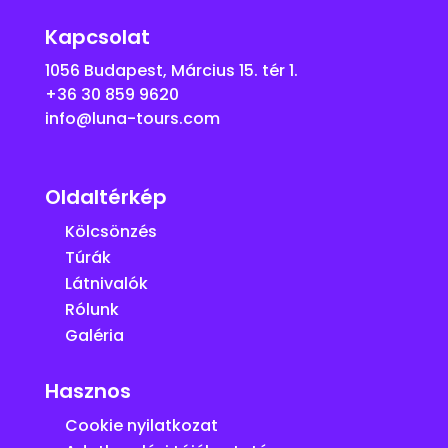
Kapcsolat
1056 Budapest, Március 15. tér 1.
+36 30 859 9620
info@luna-tours.com
Oldaltérkép
Kölcsönzés
Túrák
Látnivalók
Rólunk
Galéria
Hasznos
Cookie nyilatkozat