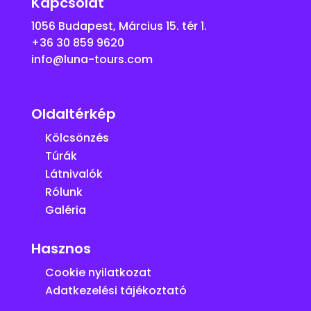
Kapcsolat
1056 Budapest, Március 15. tér 1.
+36 30 859 9620
info@luna-tours.com
Oldaltérkép
Kölcsönzés
Túrák
Látnivalók
Rólunk
Galéria
Hasznos
Cookie nyilatkozat
Adatkezelési tájékoztató