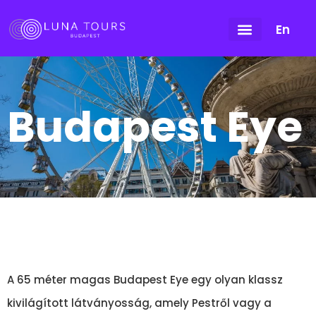
En
Budapest Eye
A 65 méter magas Budapest Eye egy olyan klassz
kivilágított látványosság, amely Pestről vagy a